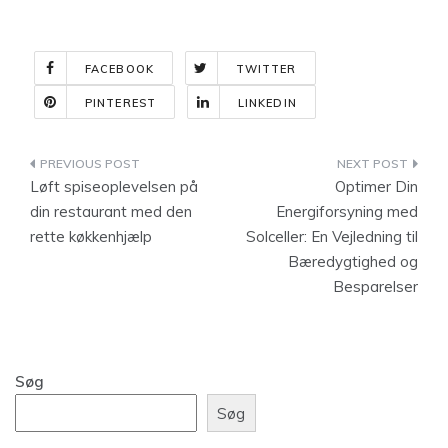
FACEBOOK
TWITTER
PINTEREST
LINKEDIN
Indlægsnavigation
Løft spiseoplevelsen på
Optimer Din
din restaurant med den
Energiforsyning med
rette køkkenhjælp
Solceller: En Vejledning til
Bæredygtighed og
Besparelser
Søg
Søg