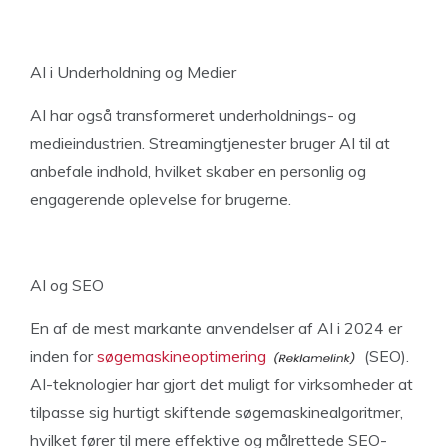
AI i Underholdning og Medier
AI har også transformeret underholdnings- og
medieindustrien. Streamingtjenester bruger AI til at
anbefale indhold, hvilket skaber en personlig og
engagerende oplevelse for brugerne.
AI og SEO
En af de mest markante anvendelser af AI i 2024 er
inden for
søgemaskineoptimering
(SEO).
AI-teknologier har gjort det muligt for virksomheder at
tilpasse sig hurtigt skiftende søgemaskinealgoritmer,
hvilket fører til mere effektive og målrettede SEO-