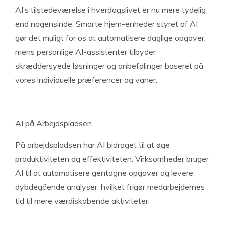
AI’s tilstedeværelse i hverdagslivet er nu mere tydelig
end nogensinde. Smarte hjem-enheder styret af AI
gør det muligt for os at automatisere daglige opgaver,
mens personlige AI-assistenter tilbyder
skræddersyede løsninger og anbefalinger baseret på
vores individuelle præferencer og vaner.
AI på Arbejdspladsen
På arbejdspladsen har AI bidraget til at øge
produktiviteten og effektiviteten. Virksomheder bruger
AI til at automatisere gentagne opgaver og levere
dybdegående analyser, hvilket frigør medarbejdernes
tid til mere værdiskabende aktiviteter.