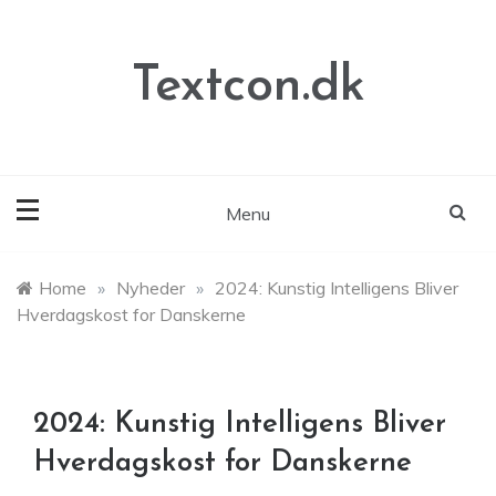
Skip
to
content
Textcon.dk
Menu
Home
»
Nyheder
»
2024: Kunstig Intelligens Bliver
Hverdagskost for Danskerne
2024: Kunstig Intelligens Bliver
Hverdagskost for Danskerne