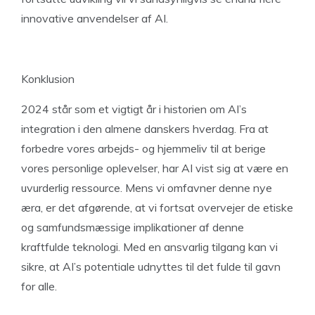
innovative anvendelser af AI.
Konklusion
2024 står som et vigtigt år i historien om AI’s
integration i den almene danskers hverdag. Fra at
forbedre vores arbejds- og hjemmeliv til at berige
vores personlige oplevelser, har AI vist sig at være en
uvurderlig ressource. Mens vi omfavner denne nye
æra, er det afgørende, at vi fortsat overvejer de etiske
og samfundsmæssige implikationer af denne
kraftfulde teknologi. Med en ansvarlig tilgang kan vi
sikre, at AI’s potentiale udnyttes til det fulde til gavn
for alle.