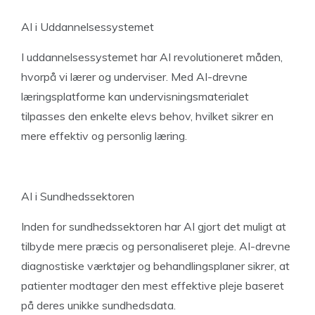
AI i Uddannelsessystemet
I uddannelsessystemet har AI revolutioneret måden,
hvorpå vi lærer og underviser. Med AI-drevne
læringsplatforme kan undervisningsmaterialet
tilpasses den enkelte elevs behov, hvilket sikrer en
mere effektiv og personlig læring.
AI i Sundhedssektoren
Inden for sundhedssektoren har AI gjort det muligt at
tilbyde mere præcis og personaliseret pleje. AI-drevne
diagnostiske værktøjer og behandlingsplaner sikrer, at
patienter modtager den mest effektive pleje baseret
på deres unikke sundhedsdata.