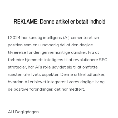
I 2024 har kunstig intelligens (AI) cementeret sin
position som en uundværlig del af den daglige
tilværelse for den gennemsnitlige dansker. Fra at
forbedre hjemmets intelligens til at revolutionere SEO-
strategier, har AI’s rolle udvidet sig til at omfatte
næsten alle livets aspekter. Denne artikel udforsker,
hvordan AI er blevet integreret i vores daglige liv og
de positive forandringer, det har medført.
AI i Dagligdagen