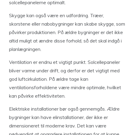
solcellepanelerne optimalt.
Skygge kan også være en udfordring. Træer,
skorstene eller nabobygninger kan skabe skygge, som
påvirker produktionen. På ældre bygninger er det ikke
altid muligt at ændre disse forhold, så det skal indgå i
planlægningen.
Ventilation er endnu et vigtigt punkt. Solcellepaneler
bliver varme under drift, og derfor er det vigtigt med
god luftcirkulation. På ældre tage kan
ventilationsforholdene være mindre optimale, hvilket
kan påvirke effektiviteten.
Elektriske installationer bør også gennemgås. Ældre
bygninger kan have elinstallationer, der ikke er
dimensioneret til moderne krav. Det kan være
nødvendigt at opgradere installationen for at kunne