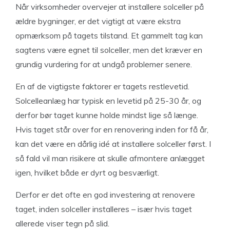
Når virksomheder overvejer at installere solceller på
ældre bygninger, er det vigtigt at være ekstra
opmærksom på tagets tilstand. Et gammelt tag kan
sagtens være egnet til solceller, men det kræver en
grundig vurdering for at undgå problemer senere.
En af de vigtigste faktorer er tagets restlevetid.
Solcelleanlæg har typisk en levetid på 25-30 år, og
derfor bør taget kunne holde mindst lige så længe.
Hvis taget står over for en renovering inden for få år,
kan det være en dårlig idé at installere solceller først. I
så fald vil man risikere at skulle afmontere anlægget
igen, hvilket både er dyrt og besværligt.
Derfor er det ofte en god investering at renovere
taget, inden solceller installeres – især hvis taget
allerede viser tegn på slid.