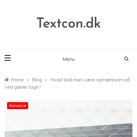
Skip
to
content
Textcon.dk
Menu
Home
»
Blog
»
Hvad skal man være opmærksom på
ved gamle tage?
Annonce