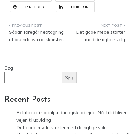
PINTEREST
LINKEDIN
Indlægsnavigation
Sådan foregår nedtagning
Det gode møde starter
af brændeovn og skorsten
med de rigtige valg
Søg
Søg
Recent Posts
Relationer i socialpædagogisk arbejde: Når tillid bliver
vejen til udvikling
Det gode møde starter med de rigtige valg