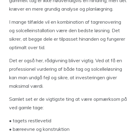
gammelt tag er ikke nødvendigvis en hindring, men det
kræver en mere grundig analyse og planlægning.
I mange tilfælde vil en kombination af tagrenovering
og solcelleinstallation være den bedste løsning. Det
sikrer, at begge dele er tilpasset hinanden og fungerer
optimalt over tid.
Det er også her, rådgivning bliver vigtig. Ved at få en
professionel vurdering af både tag og solcelleløsning
kan man undgå fejl og sikre, at investeringen giver
maksimal værdi.
Samlet set er de vigtigste ting at være opmærksom på
ved gamle tage:
• tagets restlevetid
• bæreevne og konstruktion