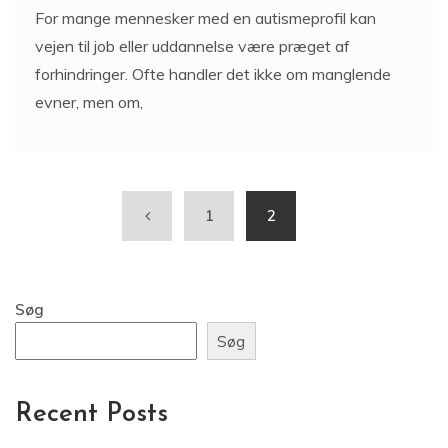
For mange mennesker med en autismeprofil kan
vejen til job eller uddannelse være præget af
forhindringer. Ofte handler det ikke om manglende
evner, men om,
1
2
Søg
Søg
Recent Posts