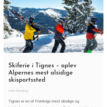
Skiferie i Tignes – oplev
Alpernes mest alsidige
skisportssted
4 Min Reading
Tignes er en af Frankrigs mest alsidige og