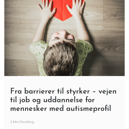
Fra barrierer til styrker – vejen
til job og uddannelse for
mennesker med autismeprofil
3 Min Reading