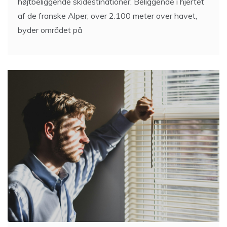
højtbeliggende skidestinationer. Beliggende i hjertet
af de franske Alper, over 2.100 meter over havet,
byder området på