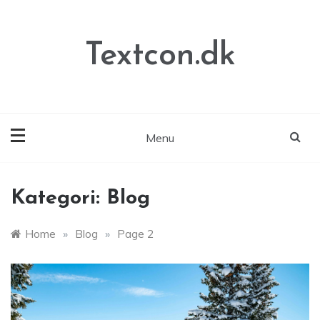
Skip
to
content
Textcon.dk
Menu
Kategori:
Blog
Home
»
Blog
»
Page 2