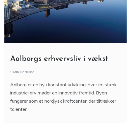
Aalborgs erhvervsliv i vækst
5 Min Reading
Aalborg er en by i konstant udvikling, hvor en stærk
industriel arv møder en innovativ fremtid. Byen
fungerer som et nordjysk kraftcenter, der tiltrækker
talenter,