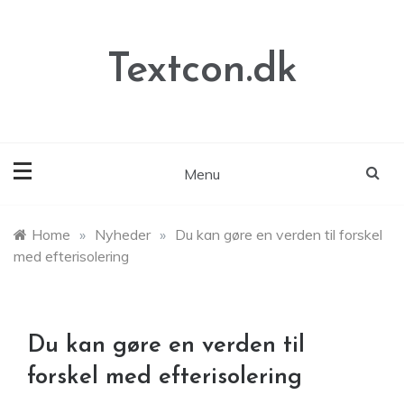
Skip
to
content
Textcon.dk
Menu
Home
»
Nyheder
»
Du kan gøre en verden til forskel
med efterisolering
Du kan gøre en verden til
forskel med efterisolering