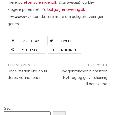
mere på
efterisoleringen.dk
og bliv
klogere på emnet. På
boligogrenovering.dk
kan du lære mere om boligrenoveringer
generelt.
FACEBOOK
TWITTER
PINTEREST
LINKEDIN
Indlægsnavigation
Unge møder ikke op til
Byggebranchen blomstrer:
deres vacinationer
Nyt tag og gulvafslibning
til danskerne
Søg