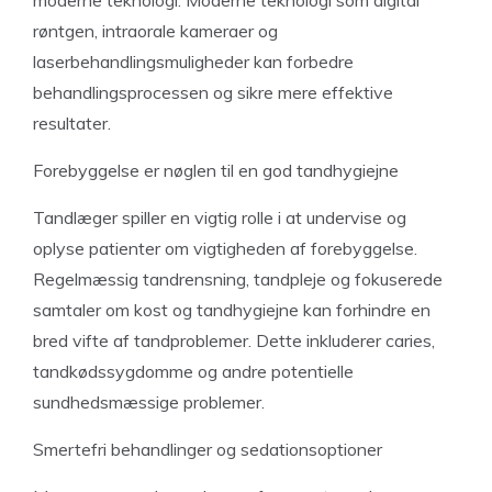
moderne teknologi. Moderne teknologi som digital
røntgen, intraorale kameraer og
laserbehandlingsmuligheder kan forbedre
behandlingsprocessen og sikre mere effektive
resultater.
Forebyggelse er nøglen til en god tandhygiejne
Tandlæger spiller en vigtig rolle i at undervise og
oplyse patienter om vigtigheden af ​​forebyggelse.
Regelmæssig tandrensning, tandpleje og fokuserede
samtaler om kost og tandhygiejne kan forhindre en
bred vifte af tandproblemer. Dette inkluderer caries,
tandkødssygdomme og andre potentielle
sundhedsmæssige problemer.
Smertefri behandlinger og sedationsoptioner