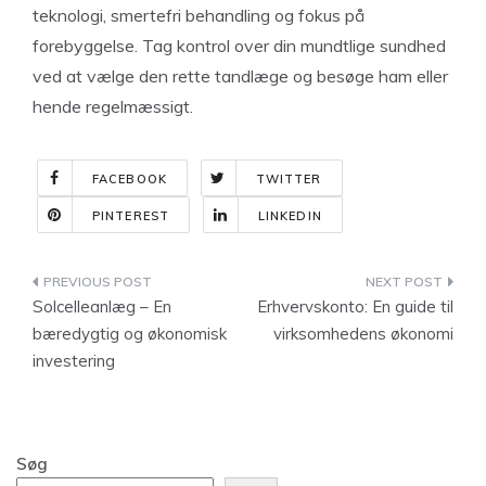
teknologi, smertefri behandling og fokus på
forebyggelse. Tag kontrol over din mundtlige sundhed
ved at vælge den rette tandlæge og besøge ham eller
hende regelmæssigt.
FACEBOOK
TWITTER
PINTEREST
LINKEDIN
Indlægsnavigation
Solcelleanlæg – En
Erhvervskonto: En guide til
bæredygtig og økonomisk
virksomhedens økonomi
investering
Søg