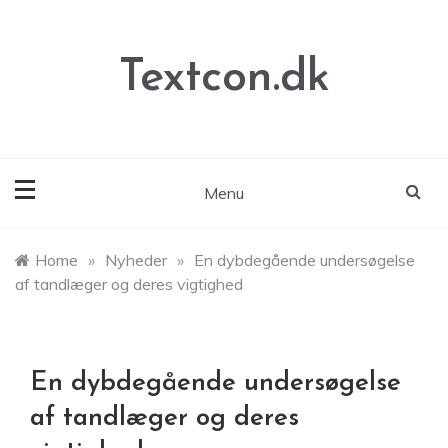
Skip
to
content
Textcon.dk
Menu
Home
»
Nyheder
»
En dybdegående undersøgelse
af tandlæger og deres vigtighed
En dybdegående undersøgelse
af tandlæger og deres