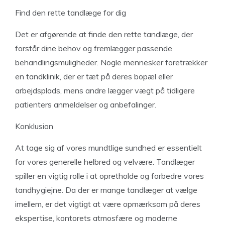
Find den rette tandlæge for dig
Det er afgørende at finde den rette tandlæge, der
forstår dine behov og fremlægger passende
behandlingsmuligheder. Nogle mennesker foretrækker
en tandklinik, der er tæt på deres bopæl eller
arbejdsplads, mens andre lægger vægt på tidligere
patienters anmeldelser og anbefalinger.
Konklusion
At tage sig af vores mundtlige sundhed er essentielt
for vores generelle helbred og velvære. Tandlæger
spiller en vigtig rolle i at opretholde og forbedre vores
tandhygiejne. Da der er mange tandlæger at vælge
imellem, er det vigtigt at være opmærksom på deres
ekspertise, kontorets atmosfære og moderne