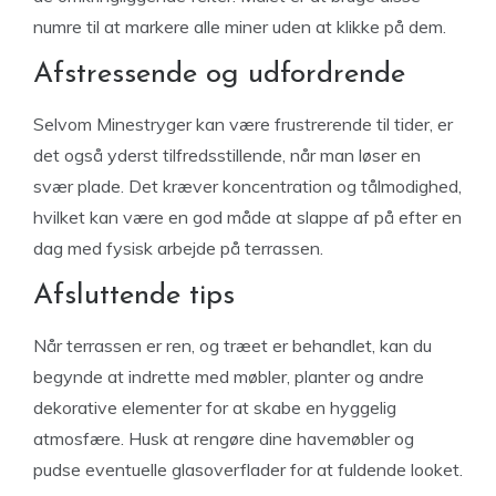
numre til at markere alle miner uden at klikke på dem.
Afstressende og udfordrende
Selvom Minestryger kan være frustrerende til tider, er
det også yderst tilfredsstillende, når man løser en
svær plade. Det kræver koncentration og tålmodighed,
hvilket kan være en god måde at slappe af på efter en
dag med fysisk arbejde på terrassen.
Afsluttende tips
Når terrassen er ren, og træet er behandlet, kan du
begynde at indrette med møbler, planter og andre
dekorative elementer for at skabe en hyggelig
atmosfære. Husk at rengøre dine havemøbler og
pudse eventuelle glasoverflader for at fuldende looket.