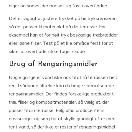
alger og snavs, der har sat sig fast i overfladen.
Det er vigtigt at justere trykket på højtryksrenseren,
så det passer til materialet på din terrasse. For
eksempel kan et for højt tryk beskadige træbrædder
eller løsne fliser. Test på et lille område først for at
sikre, at overfladen ikke tager skade.
Brug af Rengøringsmidler
Nogle gange er vand ikke nok til at få terrassen helt
ren. I sådanne tilfælde kan du bruge specialiserede
rengøringsmidler. Der findes forskellige produkter til
træ, fliser og kompositmaterialer, så vælg et, der
passer til din terrasse. Følg altid producentens
anvisninger og sørg for at skylle grundigt efter med
rent vand, så der ikke er rester af rengøringsmiddel