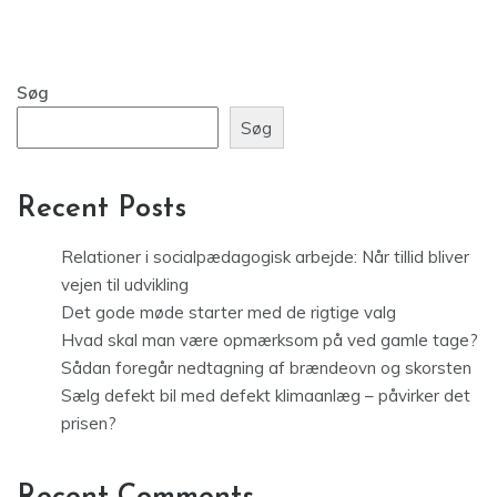
Søg
Søg
Recent Posts
Relationer i socialpædagogisk arbejde: Når tillid bliver
vejen til udvikling
Det gode møde starter med de rigtige valg
Hvad skal man være opmærksom på ved gamle tage?
Sådan foregår nedtagning af brændeovn og skorsten
Sælg defekt bil med defekt klimaanlæg – påvirker det
prisen?