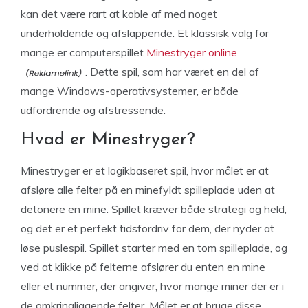
kan det være rart at koble af med noget
underholdende og afslappende. Et klassisk valg for
mange er computerspillet
Minestryger online
. Dette spil, som har været en del af
mange Windows-operativsystemer, er både
udfordrende og afstressende.
Hvad er Minestryger?
Minestryger er et logikbaseret spil, hvor målet er at
afsløre alle felter på en minefyldt spilleplade uden at
detonere en mine. Spillet kræver både strategi og held,
og det er et perfekt tidsfordriv for dem, der nyder at
løse puslespil. Spillet starter med en tom spilleplade, og
ved at klikke på felterne afslører du enten en mine
eller et nummer, der angiver, hvor mange miner der er i
de omkringliggende felter. Målet er at bruge disse