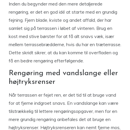
Inden du begynder med den mere detaljerede
rengøring, er det en god idé at starte med en grundig
fejning. Fjern blade, kviste og andet affald, der har
samlet sig på terrassen i løbet af vinteren. Brug en
kost med stive børster for at få alt snavs væk, især
mellem terrassebrædderne, hvis du har en træterrasse.
Dette skridt sikrer, at du kan komme til overfladen og
få en bedre rengøring efterfølgende.
Rengøring med vandslange eller
højtryksrenser
Når terrassen er fejet ren, er det tid til at bruge vand
for at fjerne indgroet snavs. En vandslange kan være
tilstrækkelig til lettere rengøringsopgaver, men for en
mere grundig rengøring anbefales det at bruge en
højtryksrenser. Højtryksrenseren kan nemt fjerne mos,