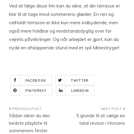
Ved at følge disse trin kan du sikre, at din terrasse er
klar til at tage imod sommerens glæder. En ren og
velholdt terrasse er ikke kun mere indbydende, men
også mere holdbar og modstandsdygtig over for
vejrets påvirkninger. Og når arbejdet er gjort, kan du
nyde en afslappende stund med et spil Minestryger!
FACEBOOK
TWITTER
PINTEREST
LINKEDIN
Indlægsnavigation
Sådan sikrer du den
5 grunde til at vælge en
bedste playliste til
lokal revisor i Horsens
sommerens fester