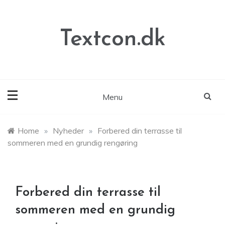
Skip
to
content
Textcon.dk
Menu
Home
»
Nyheder
»
Forbered din terrasse til
sommeren med en grundig rengøring
Forbered din terrasse til
sommeren med en grundig