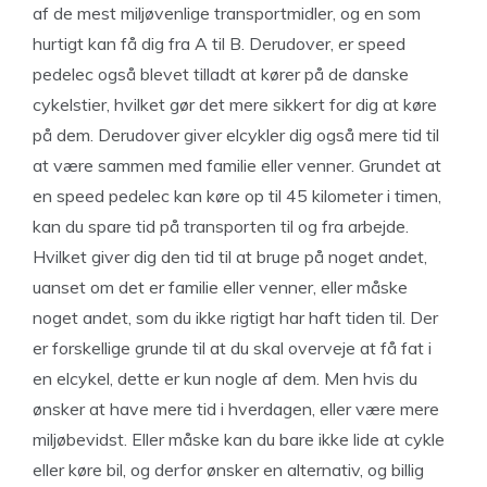
af de mest miljøvenlige transportmidler, og en som
hurtigt kan få dig fra A til B. Derudover, er speed
pedelec også blevet tilladt at kører på de danske
cykelstier, hvilket gør det mere sikkert for dig at køre
på dem. Derudover giver elcykler dig også mere tid til
at være sammen med familie eller venner. Grundet at
en speed pedelec kan køre op til 45 kilometer i timen,
kan du spare tid på transporten til og fra arbejde.
Hvilket giver dig den tid til at bruge på noget andet,
uanset om det er familie eller venner, eller måske
noget andet, som du ikke rigtigt har haft tiden til. Der
er forskellige grunde til at du skal overveje at få fat i
en elcykel, dette er kun nogle af dem. Men hvis du
ønsker at have mere tid i hverdagen, eller være mere
miljøbevidst. Eller måske kan du bare ikke lide at cykle
eller køre bil, og derfor ønsker en alternativ, og billig