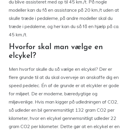
du blive assisteret med op til 45 km./t. På nogle
modeller kan du få en assistance på 20 km./t uden at
skulle træde i pedalerne, på andre modeller skal du
træde i pedalerne, og her kan du så få en hjælp på ca.
45 km./t.
Hvorfor skal man vælge en
elcykel?
Men hvorfor skulle du så vælge en elcykel? Der er
flere grunde til at du skal overveje an anskaffe dig en
speed pedelec. Én af de grunde er at elcykler er gode
for miljøet. De er moderne, bæredygtige og
miljøvenlige. Hvis man kigger på udledningen af CO2,
så udleder en bil gennemsnitligt 132 gram CO2 per
kilometer, hvor en elcykel gennemsnitligt udleder 22
gram CO2 per kilometer. Dette gør at en elcykel er en