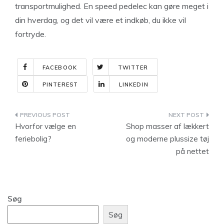
transportmulighed. En speed pedelec kan gøre meget i
din hverdag, og det vil være et indkøb, du ikke vil
fortryde.
FACEBOOK
TWITTER
PINTEREST
LINKEDIN
Indlægsnavigation
Hvorfor vælge en
Shop masser af lækkert
feriebolig?
og moderne plussize tøj
på nettet
Søg
Søg