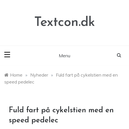
Skip
to
content
Textcon.dk
Menu
Home
»
Nyheder
»
Fuld fart på cykelstien med en
speed pedelec
Fuld fart på cykelstien med en
speed pedelec