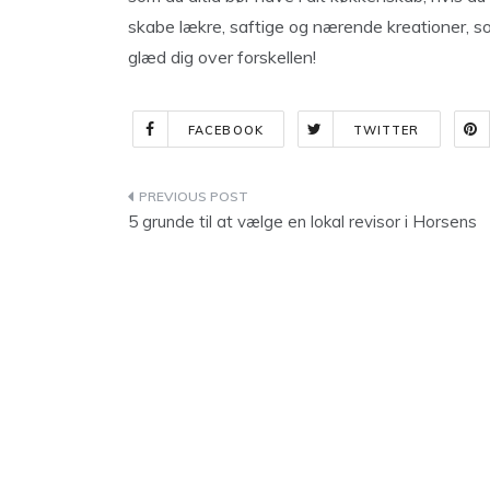
skabe lækre, saftige og nærende kreationer, so
glæd dig over forskellen!
FACEBOOK
TWITTER
Indlægsnavigation
5 grunde til at vælge en lokal revisor i Horsens