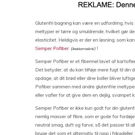
Glutenfri bagning kan være en udfordring, hvis 
meltyper er tørre og smuldrende, hvilket gør d
elasticitet. Heldigvis er der en løsning, som 
Semper Pofiber
!
Semper Pofiber er et fibermel lavet af kartofle
Det betyder, at du kan tilføje mere fugt til din
opdage, at dit brød eller dine boller bliver luf
Pofiber sammen med andre glutenfrie meltyper.
eller vafler for at give dem en dejlig, svampet 
Semper Pofiber er ikke kun godt for din gluten
nemlig masser af fibre, som er gode for ford
neutral smag, duft og farve, så det passer til a
bruge det som et alternativ til rasp i frikadeller