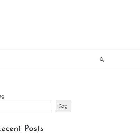
øg
Søg
ecent Posts