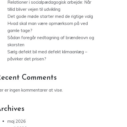
Relationer i socialpædagogisk arbejde: Når
tillid bliver vejen til udvikling
Det gode møde starter med de rigtige valg
Hvad skal man være opmærksom på ved
gamle tage?
Sådan foregår nedtagning af brændeovn og
skorsten
Sælg defekt bil med defekt klimaanlæg –
påvirker det prisen?
Recent Comments
er er ingen kommentarer at vise.
rchives
maj 2026