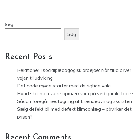
Søg
Søg
Recent Posts
Relationer i socialpædagogisk arbejde: Når tillid bliver
vejen til udvikling
Det gode møde starter med de rigtige valg
Hvad skal man være opmærksom på ved gamle tage?
Sådan foregår nedtagning af brændeovn og skorsten
Sælg defekt bil med defekt klimaanlæg – påvirker det
prisen?
Recent Comments