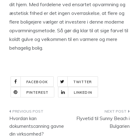
dit hjem. Med fordelene ved ensartet opvarmning og
æstetisk frihed er det ingen overraskelse, at flere og
flere boligejere vælger at investere i denne moderne
opvarmningsmetode. Så gør dig klar til at sige farvel til
koldt gulve og velkommen til en varmere og mere
behagelig bolig.
FACEBOOK
TWITTER
PINTEREST
LINKEDIN
Indlægsnavigation
Hvordan kan
Flyvetid til Sunny Beach i
dokumentscanning gavne
Bulgarien
din virksomhed?