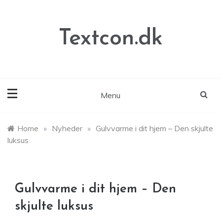
Skip
to
content
Textcon.dk
Menu
Home
»
Nyheder
»
Gulvvarme i dit hjem – Den skjulte
luksus
Gulvvarme i dit hjem – Den
skjulte luksus