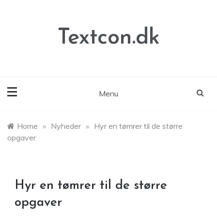
Skip
to
content
Textcon.dk
Menu
Home
»
Nyheder
»
Hyr en tømrer til de større
opgaver
Hyr en tømrer til de større
opgaver