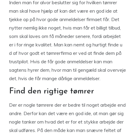
Inden man for alvor beslutter sig for hvilken tømrer
man skal have hjælp af kan det være en god ide at
tjekke op på hvor gode anmeldelser firmaet får. Det
nytter nemlig ikke noget, hvis man får et billigt tilbud,
som skal laves om få måneder senere, fordi arbejdet
er i for ringe kvalitet. Man kan nemt og hurtigt finde u
d af hvor godt et tømrerfirma er ved at finde dem på
trustpilot. Hvis de får gode anmeldelser kan man
sagtens hyrer dem, hvor man til gengæld skal overveje
det, hvis de får mange dårlige anmeldelser.
Find den rigtige tømrer
Der er nogle tømrere der er bedre til noget arbejde end
andre. Derfor kan det være en god ide, at man gør sig
nogle tanker om hvad det er for et stykke arbejde der
skal udføres. På den måde kan man snævre feltet af