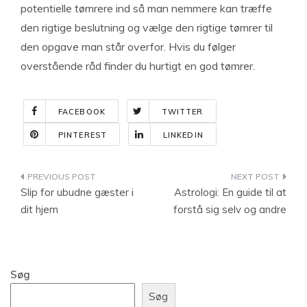
potentielle tømrere ind så man nemmere kan træffe
den rigtige beslutning og vælge den rigtige tømrer til
den opgave man står overfor. Hvis du følger
overstående råd finder du hurtigt en god tømrer.
FACEBOOK
TWITTER
PINTEREST
LINKEDIN
Indlægsnavigation
Slip for ubudne gæster i
Astrologi: En guide til at
dit hjem
forstå sig selv og andre
Søg
Søg