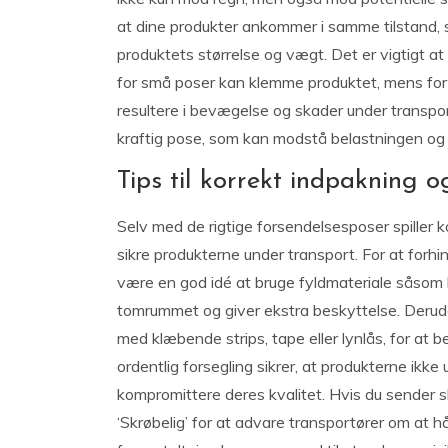
at dine produkter ankommer i samme tilstand, 
produktets størrelse og vægt. Det er vigtigt at
for små poser kan klemme produktet, mens for 
resultere i bevægelse og skader under transpor
kraftig pose, som kan modstå belastningen og
Tips til korrekt indpakning 
Selv med de rigtige forsendelsesposer spiller k
sikre produkterne under transport. For at forhi
være en god idé at bruge fyldmateriale såsom bo
tomrummet og giver ekstra beskyttelse. Derudov
med klæbende strips, tape eller lynlås, for at 
ordentlig forsegling sikrer, at produkterne ik
kompromittere deres kvalitet. Hvis du sender 
‘Skrøbelig’ for at advare transportører om at