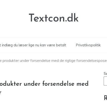
Textcon.dk
 indlæg du læser lige nu kan være betalt
Privatlivspolitik
e produkter under forsendelse med de rigtige forsendelsespose
S
rodukter under forsendelse med
r
R