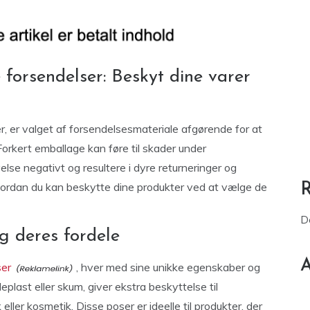
e forsendelser: Beskyt dine varer
r, er valget af forsendelsesmateriale afgørende for at
 Forkert emballage kan føre til skader under
lse negativt og resultere i dyre returneringer og
 hvordan du kan beskytte dine produkter ved at vælge de
D
g deres fordele
A
ser
, hver med sine unikke egenskaber og
plast eller skum, giver ekstra beskyttelse til
ller kosmetik. Disse poser er ideelle til produkter, der