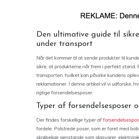
Den ultimative guide til sikr
under transport
Når det kommer til at sende produkter til kunde
sikre, at produkterne når frem i perfekt stand.
transporten, hvilket kan påvirke kundens opleve
reklamationer. I denne artikel vil vi udforske,
rigtige forsendelsesposer.
Typer af forsendelsesposer o
Der findes forskellige typer af
forsendelsespo
fordele. Polstrede poser, som er foret med boble
skrøbelige genstande som glasvarer, elektronik e