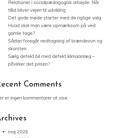
Relationer i socialpædagogisk arbejde: Når
tillid bliver vejen til udvikling
Det gode møde starter med de rigtige valg
Hvad skal man være opmærksom på ved
gamle tage?
Sådan foregår nedtagning af brændeovn og
skorsten
Sælg defekt bil med defekt klimaanlæg –
påvirker det prisen?
Recent Comments
er er ingen kommentarer at vise.
rchives
maj 2026