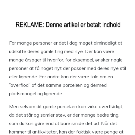
For mange personer er det i dag meget almindeligt at
udskifte deres gamle ting med nye. Der kan være
mange årsager til hvorfor, for eksempel, ønsker nogle
personer at få noget nyt der passer med deres nye stil
eller lignende. For andre kan der være tale om en
”overflod” af det samme porcelæn og dermed
pladsmangel og lignende.
Men selvom dit gamle porcelæn kan virke overflødigt,
da det står og samler støv, er der mange bedre ting,
som du kan gøre end at bare smide det ud. Når det
kommer til antikviteter, kan der faktisk være penge at