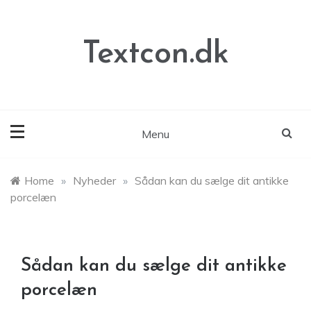
Skip
to
content
Textcon.dk
Menu
Home
»
Nyheder
»
Sådan kan du sælge dit antikke
porcelæn
Sådan kan du sælge dit antikke
porcelæn