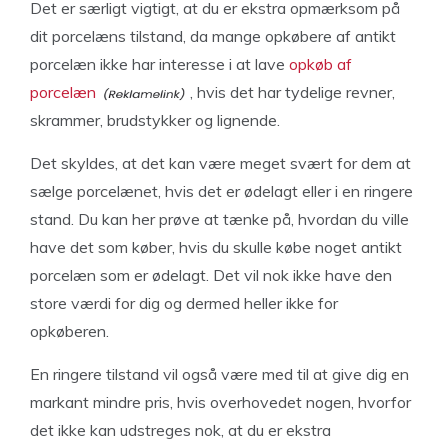
Det er særligt vigtigt, at du er ekstra opmærksom på
dit porcelæns tilstand, da mange opkøbere af antikt
porcelæn ikke har interesse i at lave
opkøb af
porcelæn
, hvis det har tydelige revner,
skrammer, brudstykker og lignende.
Det skyldes, at det kan være meget svært for dem at
sælge porcelænet, hvis det er ødelagt eller i en ringere
stand. Du kan her prøve at tænke på, hvordan du ville
have det som køber, hvis du skulle købe noget antikt
porcelæn som er ødelagt. Det vil nok ikke have den
store værdi for dig og dermed heller ikke for
opkøberen.
En ringere tilstand vil også være med til at give dig en
markant mindre pris, hvis overhovedet nogen, hvorfor
det ikke kan udstreges nok, at du er ekstra