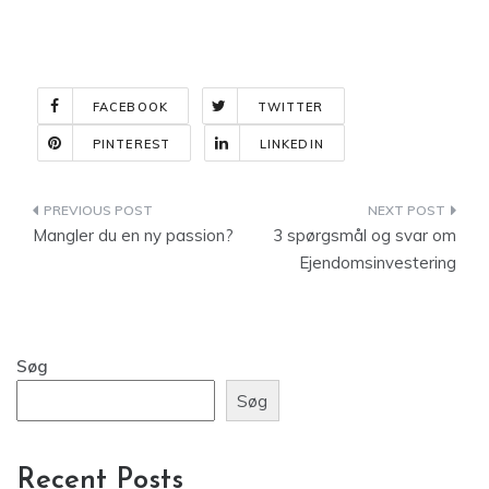
FACEBOOK
TWITTER
PINTEREST
LINKEDIN
Indlægsnavigation
Mangler du en ny passion?
3 spørgsmål og svar om
Ejendomsinvestering
Søg
Søg
Recent Posts