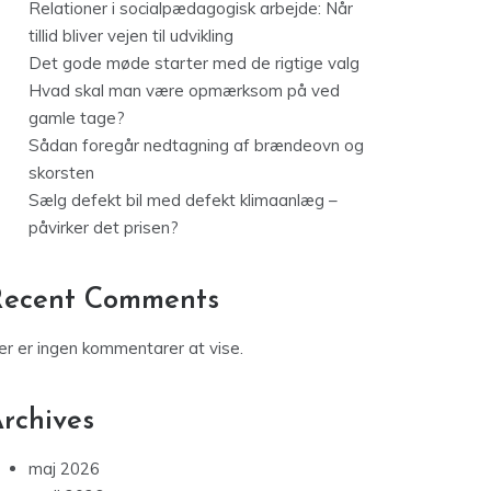
Relationer i socialpædagogisk arbejde: Når
tillid bliver vejen til udvikling
Det gode møde starter med de rigtige valg
Hvad skal man være opmærksom på ved
gamle tage?
Sådan foregår nedtagning af brændeovn og
skorsten
Sælg defekt bil med defekt klimaanlæg –
påvirker det prisen?
Recent Comments
er er ingen kommentarer at vise.
rchives
maj 2026