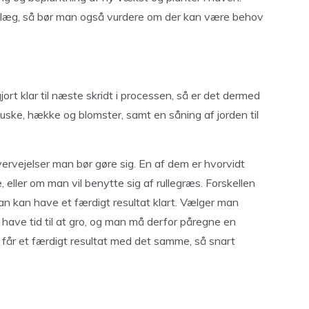
nlæg, så bør man også vurdere om der kan være behov
ort klar til næste skridt i processen, så er det dermed
 buske, hække og blomster, samt en såning af jorden til
ervejelser man bør gøre sig. En af dem er hvorvidt
eller om man vil benytte sig af rullegræs. Forskellen
man kan have et færdigt resultat klart. Vælger man
have tid til at gro, og man må derfor påregne en
får et færdigt resultat med det samme, så snart