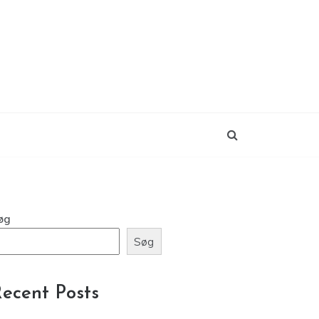
øg
Søg
ecent Posts