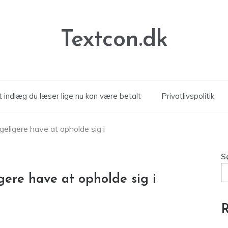
Textcon.dk
 indlæg du læser lige nu kan være betalt
Privatlivspolitik
geligere have at opholde sig i
S
gere have at opholde sig i
R