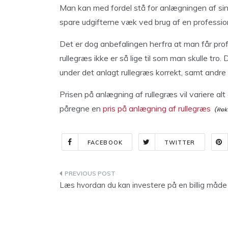
Man kan med fordel stå for anlægningen af si
spare udgifterne væk ved brug af en professio
Det er dog anbefalingen herfra at man får pr
rullegræs ikke er så lige til som man skulle tro
under det anlagt rullegræs korrekt, samt andr
Prisen på anlægning af rullegræs vil variere a
påregne en
pris på anlægning af rullegræs
FACEBOOK
TWITTER
Indlægsnavigation
Læs hvordan du kan investere på en billig måde