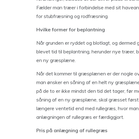
Fælder man træer i forbindelse med sit havea
for stubfræsning og rodfræsning.
Hvilke former for beplantning
Når grunden er ryddet og blotlagt, og dermed gj
blevet tid til beplantning, herunder nye træer,
en ny græsplæne.
Når det kommer til græsplænen er der nogle ov
man ønsker en såning af en helt ny græsplæne, 
på de to er ikke mindst den tid det tager, før 
såning af en ny græsplæne, skal græsset først 
længere ventetid end med rullegræs, hvor man 
anlægningen af rullegræs er færdiggjort.
Pris på anlægning af rullegræs