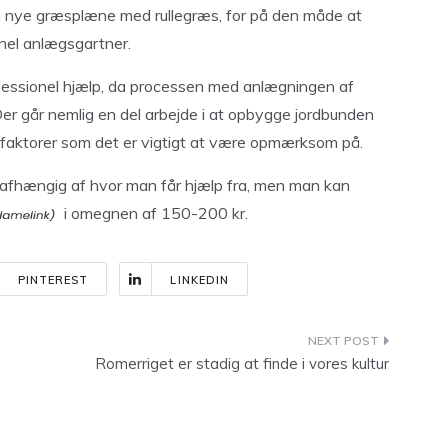
n nye græsplæne med rullegræs, for på den måde at
nel anlægsgartner.
ofessionel hjælp, da processen med anlægningen af
. Der går nemlig en del arbejde i at opbygge jordbunden
e faktorer som det er vigtigt at være opmærksom på.
lt afhængig af hvor man får hjælp fra, men man kan
i omegnen af 150-200 kr.
PINTEREST
LINKEDIN
Romerriget er stadig at finde i vores kultur