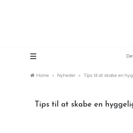
Skip
to
content
Det
Home
»
Nyheder
»
Tips til at skabe en hyg
Tips til at skabe en hyggeli