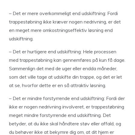
– Det er mere overkommeligt end udskiftning: Fordi
trappestøbning ikke kræver nogen nedrivning, er det
en meget mere omkostningseffektiv løsning end
udskiftning.
– Det er hurtigere end udskiftning: Hele processen
med trappestøbning kan gennemføres på kun få dage.
Sammenlign det med de uger eller endda måneder,
som det ville tage at udskifte din trappe, og det er let
at se, hvorfor dette er en så attraktiv løsning.
– Det er mindre forstyrrende end udskiftning: Fordi der
ikke er nogen nedrivning involveret, er trappestøbning
meget mindre forstyrrende end udskiftning. Det
betyder, at du ikke skal håndtere støv eller affald, og
du behøver ikke at bekymre dig om, at dit hjem er