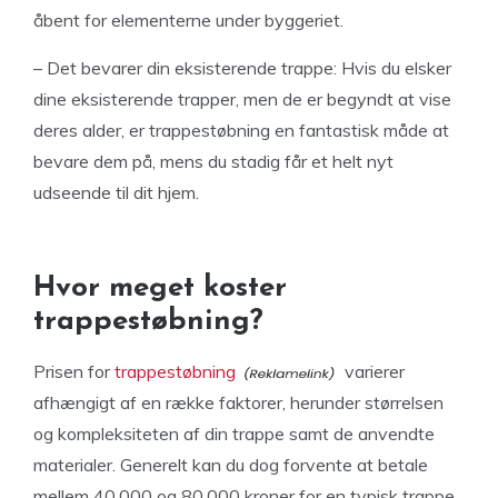
åbent for elementerne under byggeriet.
– Det bevarer din eksisterende trappe: Hvis du elsker
dine eksisterende trapper, men de er begyndt at vise
deres alder, er trappestøbning en fantastisk måde at
bevare dem på, mens du stadig får et helt nyt
udseende til dit hjem.
Hvor meget koster
trappestøbning?
Prisen for
trappestøbning
varierer
afhængigt af en række faktorer, herunder størrelsen
og kompleksiteten af din trappe samt de anvendte
materialer. Generelt kan du dog forvente at betale
mellem 40.000 og 80.000 kroner for en typisk trappe.