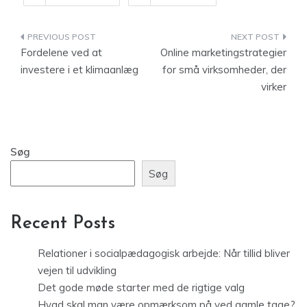
Indlægsnavigation
Fordelene ved at
Online marketingstrategier
investere i et klimaanlæg
for små virksomheder, der
virker
Søg
Søg
Recent Posts
Relationer i socialpædagogisk arbejde: Når tillid bliver
vejen til udvikling
Det gode møde starter med de rigtige valg
Hvad skal man være opmærksom på ved gamle tage?