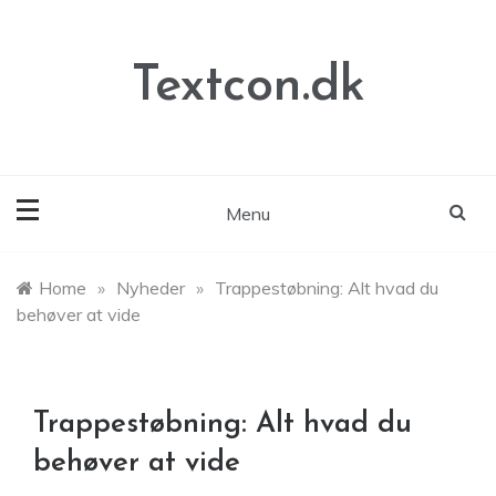
Skip
to
content
Textcon.dk
Menu
Home
»
Nyheder
»
Trappestøbning: Alt hvad du
behøver at vide
Trappestøbning: Alt hvad du
behøver at vide