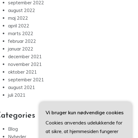
september 2022
august 2022
maj 2022
april 2022
marts 2022
februar 2022
januar 2022
december 2021
november 2021
oktober 2021
september 2021
august 2021
juli 2021
Vi bruger kun nødvendige cookies
ategories
Cookies anvendes udelukkende for
Blog
at sikre, at hjemmesiden fungerer
Nyheder