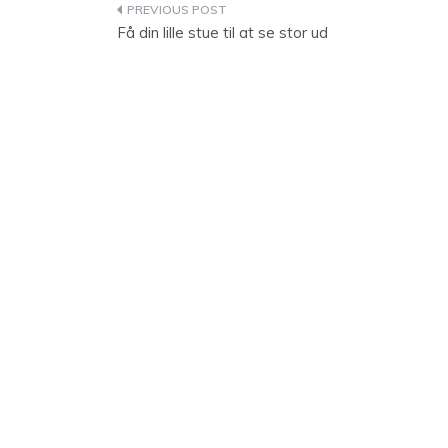
Indlægsnavigation
Få din lille stue til at se stor ud