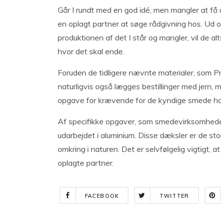
Går I rundt med en god idé, men mangler at få 
en oplagt partner at søge rådgivning hos. Ud 
produktionen af det I står og mangler, vil de 
hvor det skal ende.
Foruden de tidligere nævnte materialer, som Pr
naturligvis også lægges bestillinger med jern,
opgave for krævende for de kyndige smede ho
Af specifikke opgaver, som smedevirksomheden
udarbejdet i aluminium. Disse dæksler er de sto
omkring i naturen. Det er selvfølgelig vigtigt, 
oplagte partner.
FACEBOOK
TWITTER