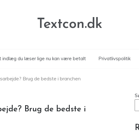
Textcon.dk
 indlæg du læser lige nu kan være betalt
Privatlivspolitik
sarbejde? Brug de bedste i branchen
S
ejde? Brug de bedste i
R