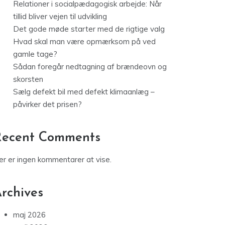
Relationer i socialpædagogisk arbejde: Når
tillid bliver vejen til udvikling
Det gode møde starter med de rigtige valg
Hvad skal man være opmærksom på ved
gamle tage?
Sådan foregår nedtagning af brændeovn og
skorsten
Sælg defekt bil med defekt klimaanlæg –
påvirker det prisen?
Recent Comments
er er ingen kommentarer at vise.
rchives
maj 2026