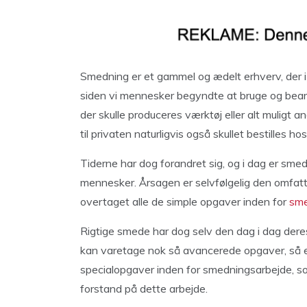
Smedning er et gammel og ædelt erhverv, der i
siden vi mennesker begyndte at bruge og bearb
der skulle produceres værktøj eller alt muligt a
til privaten naturligvis også skullet bestilles h
Tiderne har dog forandret sig, og i dag er sme
mennesker. Årsagen er selvfølgelig den omfatten
overtaget alle de simple opgaver inden for
sme
Rigtige smede har dog selv den dag i dag dere
kan varetage nok så avancerede opgaver, så e
specialopgaver inden for smedningsarbejde, 
forstand på dette arbejde.