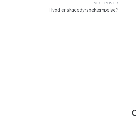
Hvad er skadedyrsbekæmpelse?
C