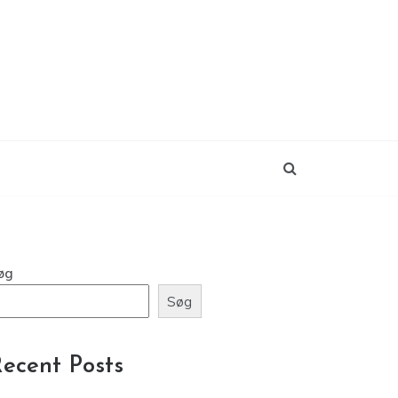
øg
Søg
ecent Posts