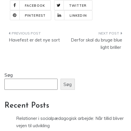
FACEBOOK
TWITTER
PINTEREST
LINKEDIN
Indlægsnavigation
Havefest er det nye sort
Derfor skal du bruge blue
light briller
Søg
Søg
Recent Posts
Relationer i socialpædagogisk arbejde: Når tillid bliver
vejen til udvikling