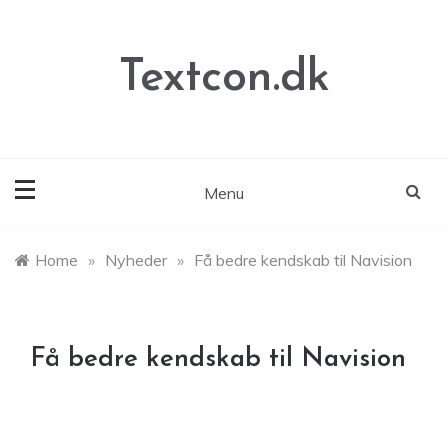
Skip
to
content
Textcon.dk
Menu
Home
»
Nyheder
»
Få bedre kendskab til Navision
Få bedre kendskab til Navision