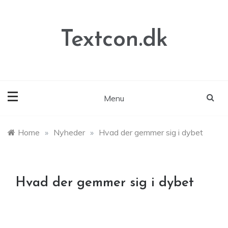
Skip
to
content
Textcon.dk
Menu
Home
»
Nyheder
»
Hvad der gemmer sig i dybet
Hvad der gemmer sig i dybet