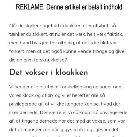
Når du skyller noget ud i kloakken eller afløbet, så
tænker du sikkert, at nu er det væk, helt væk faktisk,
men hvad hvis jeg fortalte dig, at det ikke blot var
forkert, men at det også kunne vende tilbage og give
dig en grim forskrækkelse?
Det vokser i kloakken
Vi sender alle et utal af forskellige ting og sager ned i
vores kloak og afløb, og vi er herefter alle så
privilegerede af, at vi ikke længere kan se, hvad der
sker dernede. Desværre er vi så knapt så privilegerede
af, at tingene dernede har det med at vokse, som var
det et monster i en dårlig gyserfilm, og ligesom det