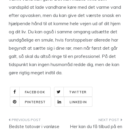
vandspild at lade vandhane køre med det varme vand
efter opvasken, men du kan give det værste snask en
hjælpende hånd til at komme hele vejen ud af dit hjem
og dit liv. Du kan også i samme omgang udsætte det
uundgåelige en smule, hvis forstoppelser allerede har
begyndt at sætte sig i dine rør, men når først det går
galt, så skal du altså ringe til en professionel. På det
tidspunkt kan ingen husmorråd redde dig, men de kan
gøre rigtig meget indtil da.
FACEBOOK
TWITTER
PINTEREST
LINKEDIN
Indlægsnavigation
Bedste tatovør i vanløse
Her kan du få tilbud på en