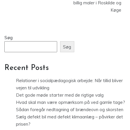
billig maler i Roskilde og
Køge
Søg
Søg
Recent Posts
Relationer i socialpædagogisk arbejde: Når tillid bliver
vejen til udvikling
Det gode møde starter med de rigtige valg
Hvad skal man være opmærksom på ved gamle tage?
Sådan foregår nedtagning af brændeovn og skorsten
Sælg defekt bil med defekt klimaanlæg – påvirker det
prisen?