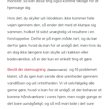
monster, så kan disse ting også komme tilbage for at
hjemsøge dig.
Hvis det, du skyller ud i kloakken, ikke kommer hele
vejen igennem den, så ender det med at klumpe sig
sammen, hvilket til sidst unægtelig vil resultere i en
forstoppelse. Dette er på ingen måde rart, og du bør
derfor gøre, hvad du kan for at undgå det, men hvis du
en dag ikke længere kan skylle ud i køkken eller
badeværelse, så er der kun en enkelt ting at gøre.
Bestil din slamsugning
og få problemet
klaret, så du igen kan sende dine urenheder igennem
vandlåsen og ud i intetheden. Vi vil selvfølgelig alle
gerne gøre, hvad vi kan for at undgå, at der behøver at
komme håndværkere i vores hjem, men nogle gange er
det bare uundgåeligt, og så må man bide i det sure