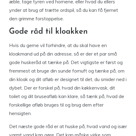
æble, tage tyren ved hornene, eller hvad du ellers
ynder at brug af trætte ordspil, så du kan få fjernet
den grimme forstoppelse.
Gode råd til kloakken
Hvis du gerne vil forhindre, at du skal have en
kloakmand ud på din adresse, så er der et par små
gode huskeråd at tænke på. Det vigtigste er først og
fremmest at bruge din sunde fornuft og tænke på, om
din kloak og dit afløb er designet til det, du smider ned i
dybet. Der er forskel på, hvad din køkkenvask, dit
toilet og dit bruseafløb kan klare, så tænk på, hvad de
forskellige afløb bruges til og brug dem efter
hensigten.
Det næste gode råd er at huske på, hvad vand og især
varmt vand kan gøre. Det kan måske virke som