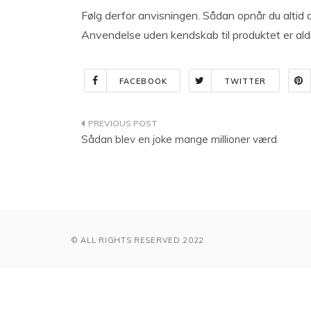
Følg derfor anvisningen. Sådan opnår du altid 
Anvendelse uden kendskab til produktet er aldr
FACEBOOK
TWITTER
Indlægsnavigation
Sådan blev en joke mange millioner værd
© ALL RIGHTS RESERVED 2022