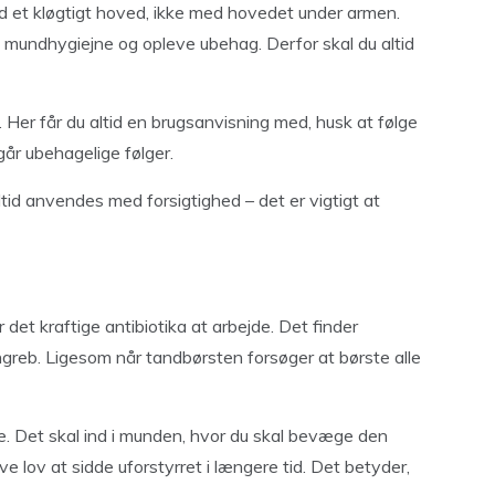
ed et kløgtigt hoved, ikke med hovedet under armen.
 mundhygiejne og opleve ubehag. Derfor skal du altid
Her får du altid en brugsanvisning med, husk at følge
går ubehagelige følger.
ltid anvendes med forsigtighed – det er vigtigt at
det kraftige antibiotika at arbejde. Det finder
angreb. Ligesom når tandbørsten forsøger at børste alle
ste. Det skal ind i munden, hvor du skal bevæge den
ve lov at sidde uforstyrret i længere tid. Det betyder,