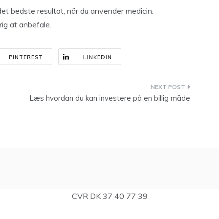
det bedste resultat, når du anvender medicin.
ig at anbefale.
PINTEREST
LINKEDIN
Læs hvordan du kan investere på en billig måde
CVR DK 37 40 77 39