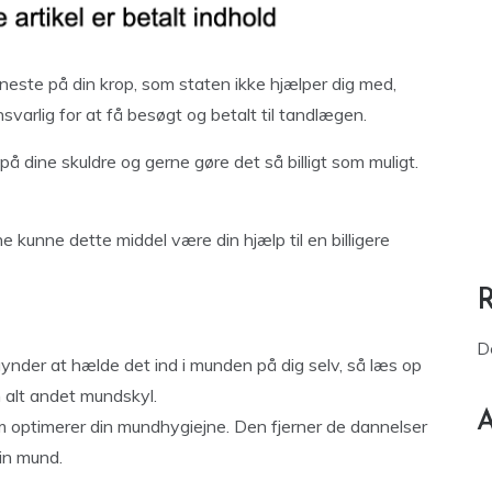
este på din krop, som staten ikke hjælper dig med,
ansvarlig for at få besøgt og betalt til tandlægen.
å dine skuldre og gerne gøre det så billigt som muligt.
e kunne dette middel være din hjælp til en billigere
D
nder at hælde det ind i munden på dig selv, så læs op
om alt andet mundskyl.
A
om optimerer din mundhygiejne. Den fjerner de dannelser
din mund.