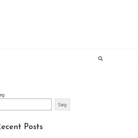
øg
Søg
ecent Posts