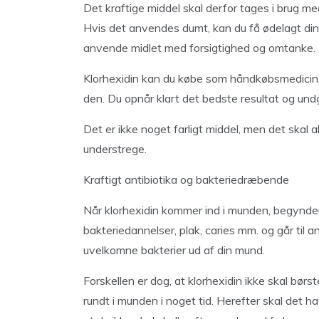
Det kraftige middel skal derfor tages i brug m
Hvis det anvendes dumt, kan du få ødelagt din
anvende midlet med forsigtighed og omtanke.
Klorhexidin kan du købe som håndkøbsmedicin. 
den. Du opnår klart det bedste resultat og und
Det er ikke noget farligt middel, men det skal a
understrege.
Kraftigt antibiotika og bakteriedræbende
Når klorhexidin kommer ind i munden, begynder 
bakteriedannelser, plak, caries mm. og går til 
uvelkomne bakterier ud af din mund.
Forskellen er dog, at klorhexidin ikke skal bør
rundt i munden i noget tid. Herefter skal det ha