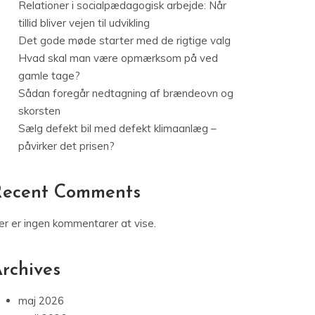
Relationer i socialpædagogisk arbejde: Når
tillid bliver vejen til udvikling
Det gode møde starter med de rigtige valg
Hvad skal man være opmærksom på ved
gamle tage?
Sådan foregår nedtagning af brændeovn og
skorsten
Sælg defekt bil med defekt klimaanlæg –
påvirker det prisen?
Recent Comments
er er ingen kommentarer at vise.
rchives
maj 2026