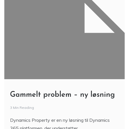
Gammelt problem – ny løsning
3 Min Reading
Dynamics Property er en ny løsning til Dynamics
365 platformen, der understøtter