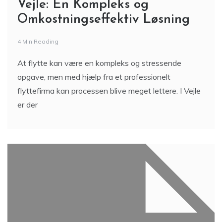
Vejle: En Kompleks og
Omkostningseffektiv Løsning
4 Min Reading
At flytte kan være en kompleks og stressende
opgave, men med hjælp fra et professionelt
flyttefirma kan processen blive meget lettere. I Vejle
er der