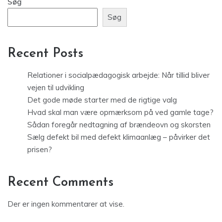
Søg
Søg
Recent Posts
Relationer i socialpædagogisk arbejde: Når tillid bliver
vejen til udvikling
Det gode møde starter med de rigtige valg
Hvad skal man være opmærksom på ved gamle tage?
Sådan foregår nedtagning af brændeovn og skorsten
Sælg defekt bil med defekt klimaanlæg – påvirker det
prisen?
Recent Comments
Der er ingen kommentarer at vise.