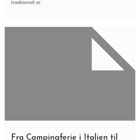
traditionelt er
Fra Campingferie i Italien til