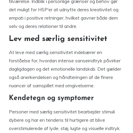
tilværelse. Indblik i personlige grænser og behov gør
det muligt for HSP’er at udnytte deres kreativitet og
empati i positive retninger, hvilket gavner både dem
selv og deres relationer til andre.
Lev med særlig sensitivitet
At leve med særlig sensitivitet indebærer en
forståelse for, hvordan intense sanseindtryk påvirker
dagligdagen og det emotionelle landskab. Det gælder
også anerkendelsen og håndteringen af de finere
nuancer af samspillet med omgivelserne.
Kendetegn og symptomer
Personer med særlig sensitivitet bearbejder stimuli
dybere og har en tendens til hurtigere at blive
overstimulerede af lyde, støj, lugte og visuelle indtryk.