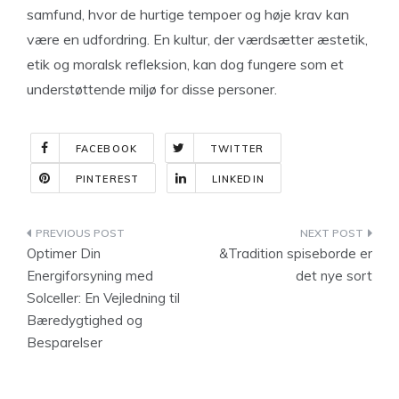
samfund, hvor de hurtige tempoer og høje krav kan
være en udfordring. En kultur, der værdsætter æstetik,
etik og moralsk refleksion, kan dog fungere som et
understøttende miljø for disse personer.
FACEBOOK
TWITTER
PINTEREST
LINKEDIN
Indlægsnavigation
Optimer Din
&Tradition spiseborde er
Energiforsyning med
det nye sort
Solceller: En Vejledning til
Bæredygtighed og
Besparelser