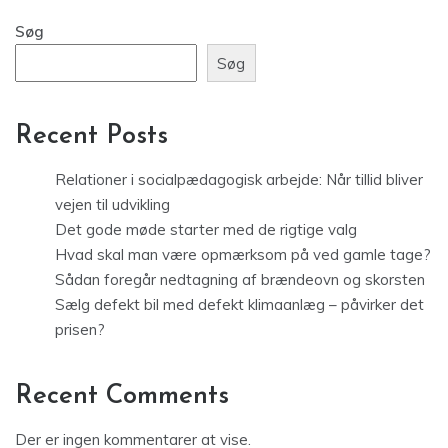
Søg
Søg
Recent Posts
Relationer i socialpædagogisk arbejde: Når tillid bliver
vejen til udvikling
Det gode møde starter med de rigtige valg
Hvad skal man være opmærksom på ved gamle tage?
Sådan foregår nedtagning af brændeovn og skorsten
Sælg defekt bil med defekt klimaanlæg – påvirker det
prisen?
Recent Comments
Der er ingen kommentarer at vise.