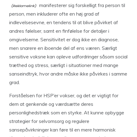
manifesterer sig forskelligt fra person til
person, men inkluderer ofte en høj grad af
indlevelsesevne, en tendens til at blive påvirket af
andres følelser, samt en finfølelse for detaljer i
omgivelserne. Sensitivitet er dog ikke en diagnose,
men snarere en iboende del af ens væren. Særligt
sensitive voksne kan opleve udfordringer såsom social
træthed og stress, særligt i situationer med mange
sanseindtryk, hvor andre måske ikke påvirkes i samme
grad.
Forståelsen for HSP’er vokser, og det er vigtigt for
dem at genkende og værdsætte deres
personlighedstræk som en styrke. At kunne opbygge
strategier for selvomsorg og regulere
sansepåvirkninger kan føre til en mere harmonisk