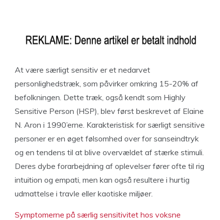
At være særligt sensitiv er et nedarvet
personlighedstræk, som påvirker omkring 15-20% af
befolkningen. Dette træk, også kendt som Highly
Sensitive Person (HSP), blev først beskrevet af Elaine
N. Aron i 1990’erne. Karakteristisk for særligt sensitive
personer er en øget følsomhed over for sanseindtryk
og en tendens til at blive overvældet af stærke stimuli.
Deres dybe forarbejdning af oplevelser fører ofte til rig
intuition og empati, men kan også resultere i hurtig
udmattelse i travle eller kaotiske miljøer.
Symptomerne på særlig sensitivitet hos voksne