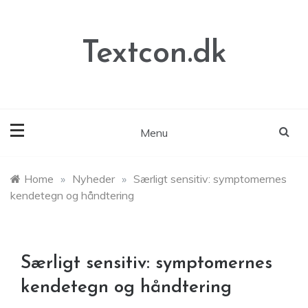
Skip
to
content
Textcon.dk
Menu
Home
»
Nyheder
»
Særligt sensitiv: symptomernes
kendetegn og håndtering
Særligt sensitiv: symptomernes
kendetegn og håndtering