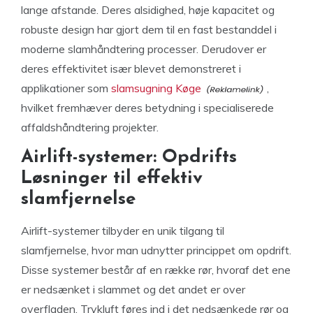
lange afstande. Deres alsidighed, høje kapacitet og
robuste design har gjort dem til en fast bestanddel i
moderne slamhåndtering processer. Derudover er
deres effektivitet især blevet demonstreret i
applikationer som
slamsugning Køge
,
hvilket fremhæver deres betydning i specialiserede
affaldshåndtering projekter.
Airlift-systemer: Opdrifts
Løsninger til effektiv
slamfjernelse
Airlift-systemer tilbyder en unik tilgang til
slamfjernelse, hvor man udnytter princippet om opdrift.
Disse systemer består af en række rør, hvoraf det ene
er nedsænket i slammet og det andet er over
overfladen. Trykluft føres ind i det nedsænkede rør og