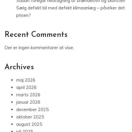
Sådan foregår nedtagning af brændeovn og skorsten
Sælg defekt bil med defekt klimaanlæg – påvirker det
prisen?
Recent Comments
Der er ingen kommentarer at vise.
Archives
maj 2026
april 2026
marts 2026
januar 2026
december 2025
oktober 2025
august 2025
juli 2025