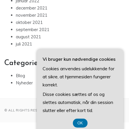
januar 2022
december 2021
november 2021
oktober 2021
september 2021
august 2021
juli 2021
Vi bruger kun nødvendige cookies
Categories
Cookies anvendes udelukkende for
Blog
at sikre, at hjemmesiden fungerer
Nyheder
korrekt.
Disse cookies sættes af os og
slettes automatisk, når din session
slutter eller efter kort tid.
© ALL RIGHTS RESERVED 2022
OK