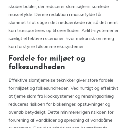
skaber bobler, der reducerer slam søjlens samlede
massefylde. Denne reduktion i massefylde får
slammet til at stige i det nedsænkede rør, så det nemt
kan transporteres op til overfladen. Airlift-systemer er
særligt effektive i scenarier, hvor mekanisk omrøring
kan forstyrre følsomme økosystemer.
Fordele for miljøet og
folkesundheden
Effektive slamfjernelse teknikker giver store fordele
for miljøet og folkesundheden. Ved hurtigt og effektivt
at fjerne slam fra kloaksystemer og rensningsanlæg
reduceres risikoen for blokeringer, opstuvninger og
overløb betydeligt. Dette minimerer igen risikoen for
forurening af vandkilder og spredning af vandbårne