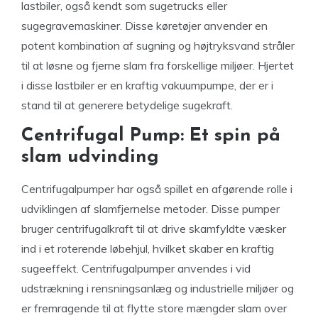
lastbiler, også kendt som sugetrucks eller
sugegravemaskiner. Disse køretøjer anvender en
potent kombination af sugning og højtryksvand stråler
til at løsne og fjerne slam fra forskellige miljøer. Hjertet
i disse lastbiler er en kraftig vakuumpumpe, der er i
stand til at generere betydelige sugekraft.
Centrifugal Pump: Et spin på
slam udvinding
Centrifugalpumper har også spillet en afgørende rolle i
udviklingen af slamfjernelse metoder. Disse pumper
bruger centrifugalkraft til at drive skamfyldte væsker
ind i et roterende løbehjul, hvilket skaber en kraftig
sugeeffekt. Centrifugalpumper anvendes i vid
udstrækning i rensningsanlæg og industrielle miljøer og
er fremragende til at flytte store mængder slam over