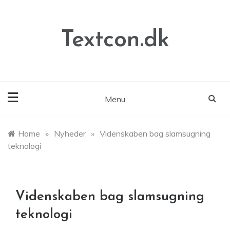
Skip
to
content
Textcon.dk
Menu
Home
»
Nyheder
»
Videnskaben bag slamsugning
teknologi
Videnskaben bag slamsugning
teknologi